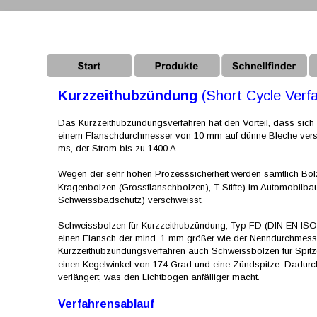
Kurzzeithubzündung 
(Short Cycle Verf
Das Kurzzeithubzündungsverfahren hat den Vorteil, dass sich 
einem Flanschdurchmesser von 10 mm auf dünne Bleche versc
ms, der Strom bis zu 1400 A.
Wegen der sehr hohen Prozesssicherheit werden sämtlich Bo
Kragenbolzen (Grossflanschbolzen), T-Stifte) im Automobilba
Schweissbadschutz) verschweisst.
Schweissbolzen für Kurzzeithubzündung, Typ FD (DIN EN ISO
einen Flansch der mind. 1 mm größer wie der Nenndurchmesser 
Kurzzeithubzündungsverfahren auch Schweissbolzen für Spit
einen Kegelwinkel von 174 Grad und eine Zündspitze. Dadurc
verlängert, was den Lichtbogen anfälliger macht.
Verfahrensablauf