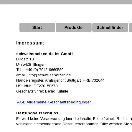
Impressum:
schweissbolzen.de bs GmbH
Luigstr. 10
D-75428  Illingen
Tel:   +49 (0) 7042-9669580
email: info@schweissbolzen.de
Handelsregister: Amtsgericht Stuttgart, HRB 732644
USt-IdNr.: DE270150678
Geschäftsführer: Bernd Kühnle
AGB Allgemeine Geschaeftsbedingungen
Haftungsausschluss:
Es wird keine Verantwortung fuer die Inhalte, Fehlerfreiheit, Recht
verlinkter Internetangebote Dritter uebernommen. Bitte wenden Sie 