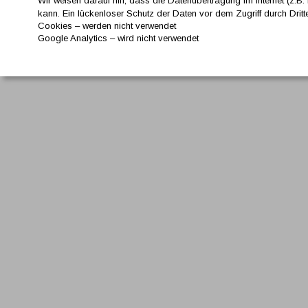
Wir weisen darauf hin, dass die Datenübertragung im Internet (z.B
kann. Ein lückenloser Schutz der Daten vor dem Zugriff durch Dritte
Cookies – werden nicht verwendet
Google Analytics – wird nicht verwendet