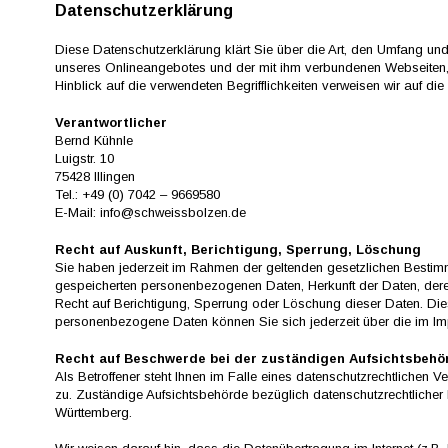
Datenschutzerklärung
Diese Datenschutzerklärung klärt Sie über die Art, den Umfang u
unseres Onlineangebotes und der mit ihm verbundenen Webseiten, 
Hinblick auf die verwendeten Begrifflichkeiten verweisen wir auf d
Verantwortlicher
Bernd Kühnle
Luigstr. 10
75428 Illingen
Tel.: +49 (0) 7042 – 9669580
E-Mail: info@schweissbolzen.de
Recht auf Auskunft, Berichtigung, Sperrung, Löschung
Sie haben jederzeit im Rahmen der geltenden gesetzlichen Bestimm
gespeicherten personenbezogenen Daten, Herkunft der Daten, der
Recht auf Berichtigung, Sperrung oder Löschung dieser Daten. D
personenbezogene Daten können Sie sich jederzeit über die im I
Recht auf Beschwerde bei der zuständigen Aufsichtsbehö
Als Betroffener steht Ihnen im Falle eines datenschutzrechtlichen
zu. Zuständige Aufsichtsbehörde bezüglich datenschutzrechtliche
Württemberg.